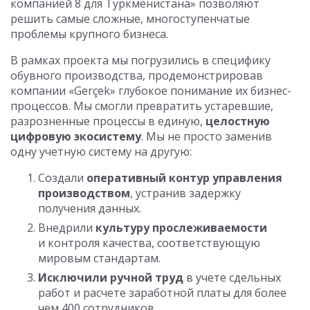
компанией 8 для Туркменистана» позволяют
решить самые сложные, многоступенчатые
проблемы крупного бизнеса.
В рамках проекта мы погрузились в специфику
обувного производства, продемонстрировав
компании «Gerçek» глубокое понимание их бизнес-
процессов. Мы смогли превратить устаревшие,
разрозненные процессы в единую,
целостную
цифровую экосистему
. Мы не просто заменив
одну учетную систему на другую:
Создали
оперативный контур управления
производством
, устранив задержку
получения данных.
Внедрили
культуру прослеживаемости
и контроля качества, соответствующую
мировым стандартам.
Исключили ручной труд
в учете сдельных
работ и расчете заработной платы для более
чем 400 сотрудников.