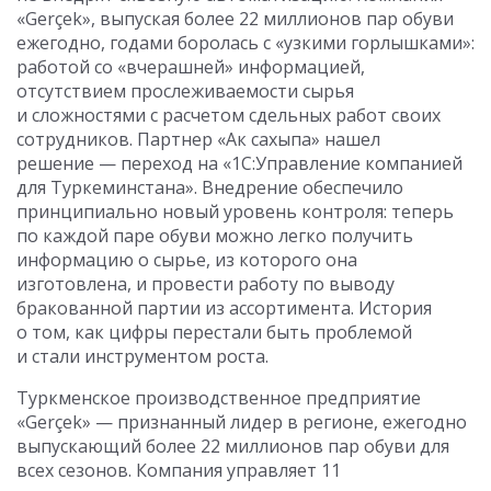
«Gerçek», выпуская более 22 миллионов пар обуви
ежегодно, годами боролась с «узкими горлышками»:
работой со «вчерашней» информацией,
отсутствием прослеживаемости сырья
и сложностями с расчетом сдельных работ своих
сотрудников. Партнер «Ак сахыпа» нашел
решение — переход на «1С:Управление компанией
для Туркеминстана». Внедрение обеспечило
принципиально новый уровень контроля: теперь
по каждой паре обуви можно легко получить
информацию о сырье, из которого она
изготовлена, и провести работу по выводу
бракованной партии из ассортимента. История
о том, как цифры перестали быть проблемой
и стали инструментом роста.
Туркменское производственное предприятие
«Gerçek» — признанный лидер в регионе, ежегодно
выпускающий более 22 миллионов пар обуви для
всех сезонов. Компания управляет 11