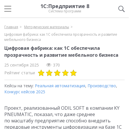
1С:Предприятие 8
Система программ
Главная
Методические материалы
Цифровая фабрика: как 1С обеспечила прозрачность и развитие
мебельного бизнеса
Цифровая фабрика: как 1С обеспечила
прозрачность и развитие мебельного бизнеса
25 сентября 2025
370
Рейтинг статьи
Кейсы на тему:
Реальная автоматизация
,
Производство
,
Конкурс кейсов 2025
Проект, реализованный ODIL SOFT в компании KY
PNEUMATIC, показал, что даже среднее
по масштабу предприятие способно внедрить
передовые инструменты цифровизации на базе 1С