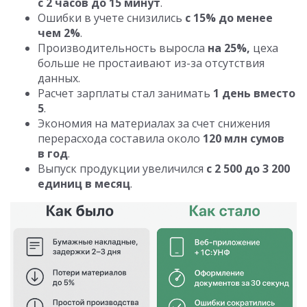
с 2 часов до 15 минут
.
Ошибки в учете снизились
с 15% до менее
чем 2%
.
Производительность выросла
на 25%,
цеха
больше не простаивают из-за отсутствия
данных.
Расчет зарплаты стал занимать
1 день вместо
5
.
Экономия на материалах за счет снижения
перерасхода составила около
120 млн сумов
в год
.
Выпуск продукции увеличился
с 2 500 до 3 200
единиц в месяц
.