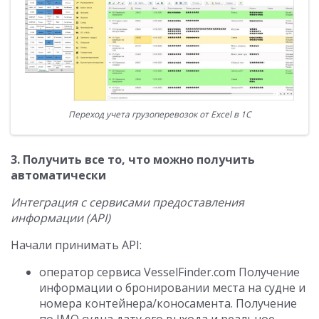
Переход учета грузоперевозок от Excel в 1С
3. Получить все то, что можно получить
автоматически
Интеграция с сервисами предоставления
информации (API)
Начали принимать API:
оператор сервиса VesselFinder.com Получение
информации о бронировании места на судне и
номера контейнера/коносамента. Получение
по IMO судна дату его выхода и реальное