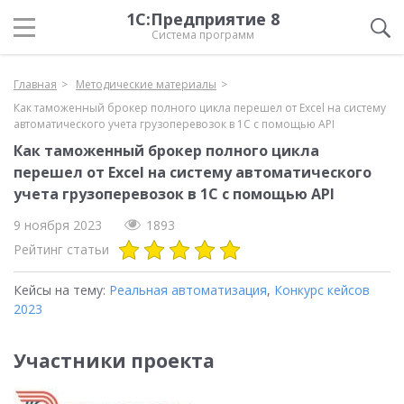
1С:Предприятие 8
Система программ
Главная
Методические материалы
Как таможенный брокер полного цикла перешел от Excel на систему
автоматического учета грузоперевозок в 1С с помощью API
Как таможенный брокер полного цикла
перешел от Excel на систему автоматического
учета грузоперевозок в 1С с помощью API
9 ноября 2023
1893
Рейтинг статьи
Кейсы на тему:
Реальная автоматизация
,
Конкурс кейсов
2023
Участники проекта