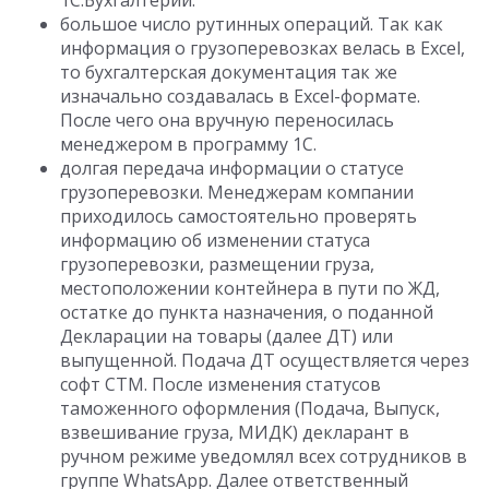
1С:Бухгалтерии.
большое число рутинных операций. Так как
информация о грузоперевозках велась в Excel,
то бухгалтерская документация так же
изначально создавалась в Excel-формате.
После чего она вручную переносилась
менеджером в программу 1С.
долгая передача информации о статусе
грузоперевозки. Менеджерам компании
приходилось самостоятельно проверять
информацию об изменении статуса
грузоперевозки, размещении груза,
местоположении контейнера в пути по ЖД,
остатке до пункта назначения, о поданной
Декларации на товары (далее ДТ) или
выпущенной. Подача ДТ осуществляется через
софт СТМ. После изменения статусов
таможенного оформления (Подача, Выпуск,
взвешивание груза, МИДК) декларант в
ручном режиме уведомлял всех сотрудников в
группе WhatsApp. Далее ответственный