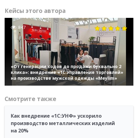
Кейсы этого автора
847
«От генерации кодов до продажи буквально 2
клика»: внедрение «1С:Управление торговлей»
на производстве мужской одежды «Meylim»
Смотрите также
Как внедрение «1С:УНФ» ускорило
производство металлических изделий
на 20%