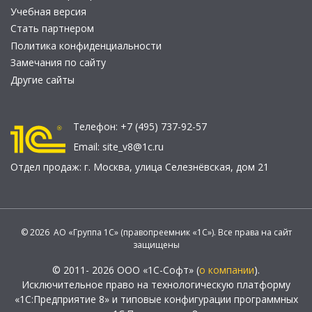
Учебная версия
Стать партнером
Политика конфиденциальности
Замечания по сайту
Другие сайты
Телефон:
+7 (495) 737-92-57
Email:
site_v8@1c.ru
Отдел продаж:
г. Москва
,
улица Селезнёвская, дом 21
© 2026 АО «Группа 1С» (правопреемник «1С»). Все права на сайт
защищены
© 2011- 2026 ООО «1С-Софт» (
о компании
).
Исключительное право на технологическую платформу
«1С:Предприятие 8» и типовые конфигурации программных