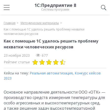
1С:Предприятие 8
Система программ
Главная
Методические материалы
Как с помощью 1С удалось решить проблему нехватки
человеческих ресурсов
Как с помощью 1С удалось решить проблему
нехватки человеческих ресурсов
23 ноября 2023
677
Рейтинг статьи
Кейсы на тему:
Реальная автоматизация
,
Конкурс кейсов
2023
Основное направление деятельности ООО «ОТК» —
производство средств измерения температуры для
особо агрессивных и высокотемпературных сред,
а также решение задач высокотемпературной