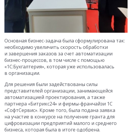
Основная бизнес-задача была сформулирована так:
необходимо увеличить скорость обработки
и завершения заказов за счет автоматизации
бизнес-процессов, в том числе с помощью
«1С:Бухгалтерия», которая уже использовалась
в организации.
Для решения были задействованы силы
представителей организации, занимающейся
автоматизацией проектирования, а также
партнера «Битрикс24» и фирмы-франчайзи 1С
«СофтСервис». Кроме того, была подана заявка
на участие в конкурсе на получение гранта для
цифровизации предприятий малого и среднего
бизнеса, которая была в итоге одобрена.