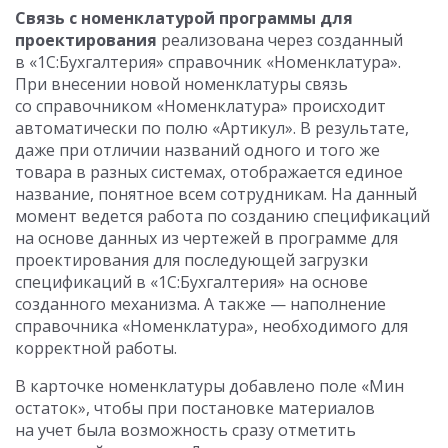
Связь с номенклатурой программы для
проектирования
реализована через созданный
в «1С:Бухгалтерия» справочник «Номенклатура».
При внесении новой номенклатуры связь
со справочником «Номенклатура» происходит
автоматически по полю «Артикул». В результате,
даже при отличии названий одного и того же
товара в разных системах, отображается единое
название, понятное всем сотрудникам. На данный
момент ведется работа по созданию спецификаций
на основе данных из чертежей в программе для
проектирования для последующей загрузки
спецификаций в «1С:Бухгалтерия» на основе
созданного механизма. А также — наполнение
справочника «Номенклатура», необходимого для
корректной работы.
В карточке номенклатуры добавлено поле «Мин
остаток», чтобы при постановке материалов
на учет была возможность сразу отметить