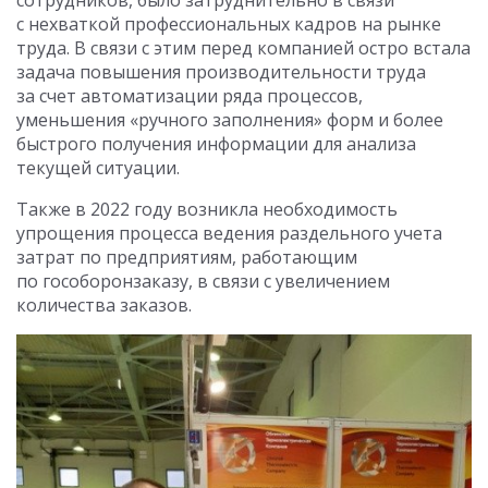
сотрудников, было затруднительно в связи
с нехваткой профессиональных кадров на рынке
труда. В связи с этим перед компанией остро встала
задача повышения производительности труда
за счет автоматизации ряда процессов,
уменьшения «ручного заполнения» форм и более
быстрого получения информации для анализа
текущей ситуации.
Также в 2022 году возникла необходимость
упрощения процесса ведения раздельного учета
затрат по предприятиям, работающим
по гособоронзаказу, в связи с увеличением
количества заказов.