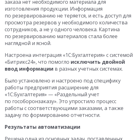
заказа нет необходимого материала для
изготовления продукции. Информация
по резервированию не теряется, и есть доступ для
просмотра резервов у необходимого количества
сотрудников, а не у одного человека. Картина
по резервированию материалов стала более
наглядной и ясной.
Настроена интеграция «1С:Бухгалтерия» с системой
«Битрикс24», что помогло
исключить двойной
ввод информации
в разных учетных системах.
Было установлено и настроено под специфику
работы предприятия расширение для
«1С:Бухгалтерия» — «Раздельный учет
по гособоронзаказу». Это упростило процесс
работы с соответствующими заказами, а также
задачу по формированию отчетности.
Результаты автоматизации
Решена одна из основных задач, поставленных