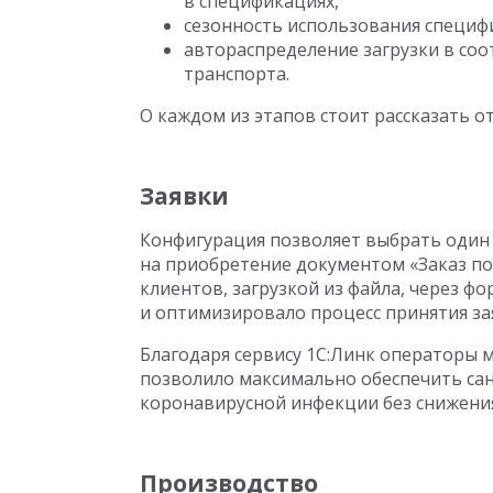
в спецификациях,
сезонность использования специф
автораспределение загрузки в со
транспорта.
О каждом из этапов стоит рассказать о
Заявки
Конфигурация позволяет выбрать один 
на приобретение документом «Заказ пок
клиентов, загрузкой из файла, через ф
и оптимизировало процесс принятия за
Благодаря сервису 1С:Линк операторы 
позволило максимально обеспечить са
коронавирусной инфекции без снижения
Производство