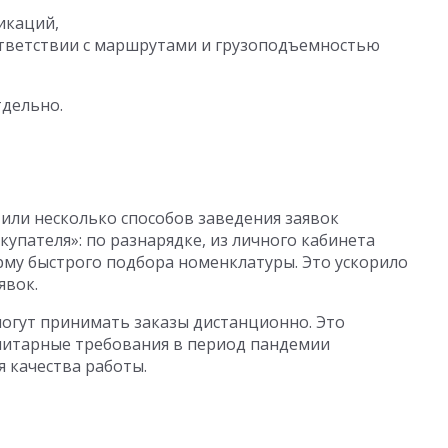
икаций,
ответствии с маршрутами и грузоподъемностью
тдельно.
или несколько способов заведения заявок
упателя»: по разнарядке, из личного кабинета
орму быстрого подбора номенклатуры. Это ускорило
явок.
могут принимать заказы дистанционно. Это
нитарные требования в период пандемии
 качества работы.