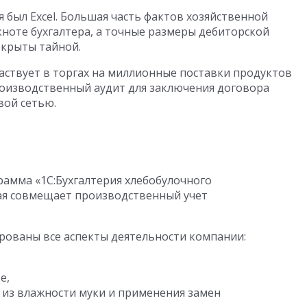
 был Excel. Большая часть фактов хозяйственной
кноте бухгалтера, а точные размеры дебиторской
окрыты тайной.
ствует в торгах на миллионные поставки продуктов
роизводственный аудит для заключения договора
вой сетью.
амма «1С:Бухгалтерия хлебобулочного
ая совмещает производственный учет
рованы все аспекты деятельности компании:
ве,
я из влажности муки и применения замен