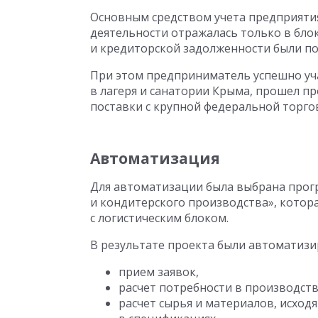
Основным средством учета предприятия
деятельности отражалась только в бло
и кредиторской задолженности были п
При этом предприниматель успешно уча
в лагеря и санатории Крыма, прошел п
поставки с крупной федеральной торго
Автоматизация
Для автоматизации была выбрана прогр
и кондитерского производства», котор
с логистическим блоком.
В результате проекта были автоматизи
прием заявок,
расчет потребности в производст
расчет сырья и материалов, исход