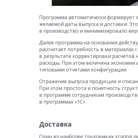
Программа автоматически формирует за
желаемой даты выпуска и доставки. Эт
в производство и минимизировало вер
Далее программа на основании действ
рассчитает потребность в материалах 
в результате корректировки расчетов 
расходы. При этом величина экономии 
типовыми отчетами конфигурации.
Отражение выпуска продукции и списан
При этом простота и понятность струк
в программе сотрудникам производств
в программах «1С».
Доставка
Один из наиболее трудоемких этапов р