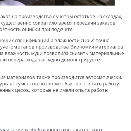
каз на производство с учетом остатков на складах,
о существенно сократило время передачи заказов
оятность ошибки при подсчете.
ующих спецификаций и влажности сырья точно
с учетом этапов производства. Экономия материалов
на влажность муки позволила снизить материальные
или перерасхода наглядно демонстрируется
ия материалов также производится автоматически.
туры документов позволяет быстро освоить работу
енных цехов, которые не имели опыта работы
еализации хлебобулочного и кондитерского