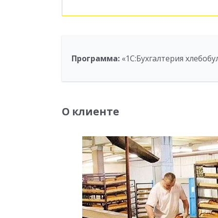
Программа:
«1С:Бухгалтерия хлебобу
О клиенте