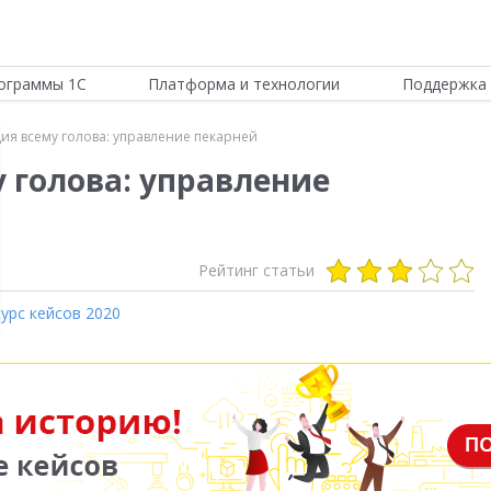
ограммы 1С
Платформа и технологии
Поддержка 
ия всему голова: управление пекарней
 голова: управление
Рейтинг статьи
урс кейсов 2020