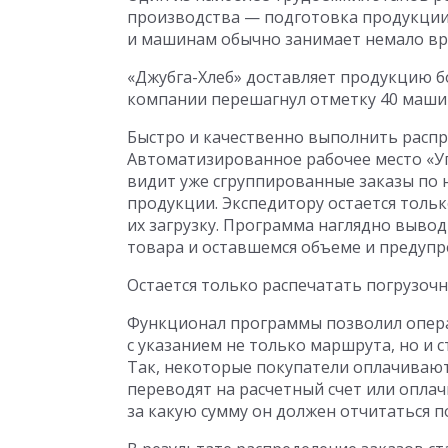
производства — подготовка продукции 
и машинам обычно занимает немало вре
«Джубга-Хлеб» доставляет продукцию б
компании перешагнул отметку 40 маши
Быстро и качественно выполнить расп
Автоматизированное рабочее место «Уп
видит уже сгруппированные заказы по 
продукции. Экспедитору остается толь
их загрузку. Программа наглядно выво
товара и оставшемся объеме и предупре
Остается только распечатать погрузоч
Функционал программы позволил опер
с указанием не только маршрута, но и 
Так, некоторые покупатели оплачивают
переводят на расчетный счет или оплач
за какую сумму он должен отчитаться 