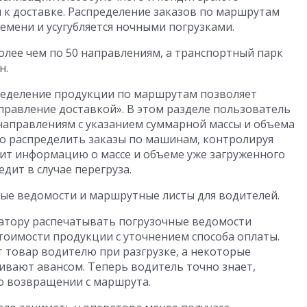
к доставке. Распределение заказов по маршрутам
мени и усугубляется ночными погрузками.
олее чем по 50 направлениям, а транспортный парк
н.
ределение продукции по маршрутам позволяет
равление доставкой». В этом разделе пользователь
направлениям с указанием суммарной массы и объема
ко распределить заказы по машинам, контролируя
дит информацию о массе и объеме уже загруженного
дит в случае перегруза.
ные ведомости и маршрутные листы для водителей.
атору распечатывать погрузочные ведомости
стоимости продукции с уточнением способа оплаты.
 товар водителю при разгрузке, а некоторые
ивают авансом. Теперь водитель точно знает,
по возвращении с маршрута.