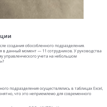
ации
сле создания обособленного подразделения.
 в данный момент — 11 сотрудников. У руководства
му управленческого учета на небольшом
»?
ного подразделения осуществлялись в таблицах Excel,
Понятно, что это неприемлемо для современного