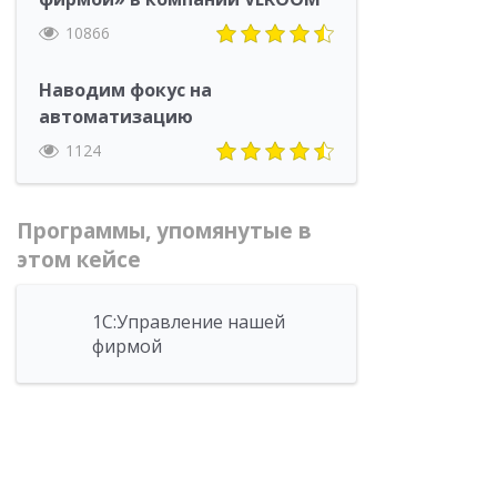
10866
Наводим фокус на
автоматизацию
1124
Программы, упомянутые в
этом кейсе
1С:Управление нашей
фирмой