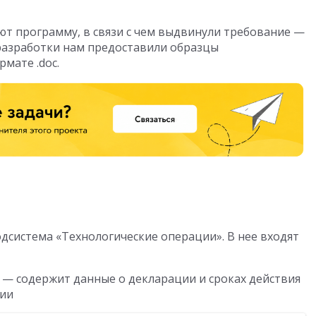
т программу, в связи с чем выдвинули требование —
 разработки нам предоставили образцы
мате .doc.
дсистема «Технологические операции». В нее входят
 — содержит данные о декларации и сроках действия
ции