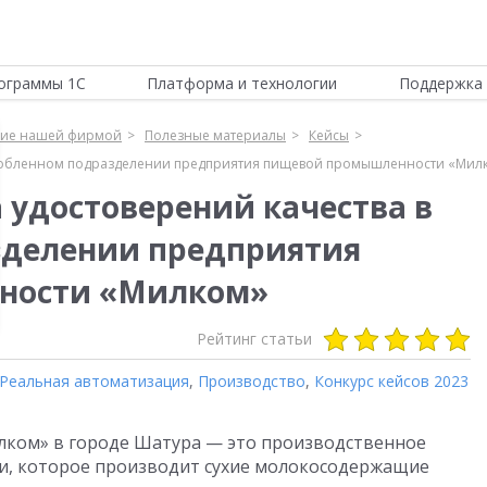
ограммы 1С
Платформа и технологии
Поддержка 
ние нашей фирмой
Полезные материалы
Кейсы
бособленном подразделении предприятия пищевой промышленности «Мил
 удостоверений качества в
зделении предприятия
ности «Милком»
Рейтинг статьи
Реальная автоматизация
,
Производство
,
Конкурс кейсов 2023
ком» в городе Шатура — это производственное
, которое производит сухие молокосодержащие