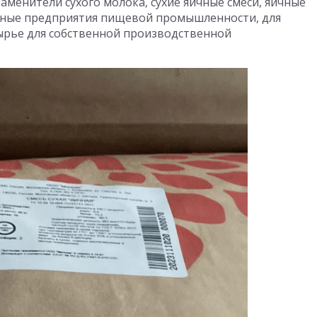
аменители сухого молока, сухие яичные смеси, яичные
нные предприятия пищевой промышленности, для
рье для собственной производственной