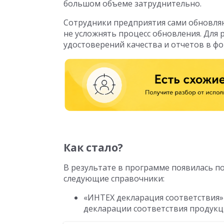
большом объеме затруднительно.
Сотрудники предприятия сами обновляю
не усложнять процесс обновления. Для
удостоверений качества и отчетов в фор
Как стало?
В результате в программе появилась по
следующие справочники:
«ИНТЕХ декларация соответствия»
декларации соответствия продук