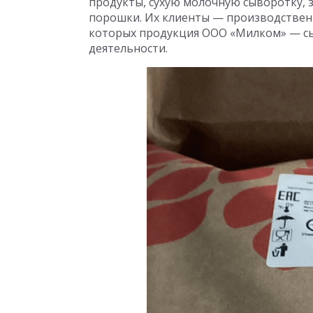
продукты, сухую молочную сыворотку, з
порошки. Их клиенты — производстве
которых продукция ООО «Милком» — сы
деятельности.