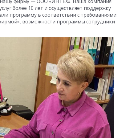
в нашу фирму — ООО «ИНТЕХ». Наша компания
слуг более 10 лет и осуществляет поддержку
али программу в соответствии с требованиями
фирмой», возможности программы сотрудники