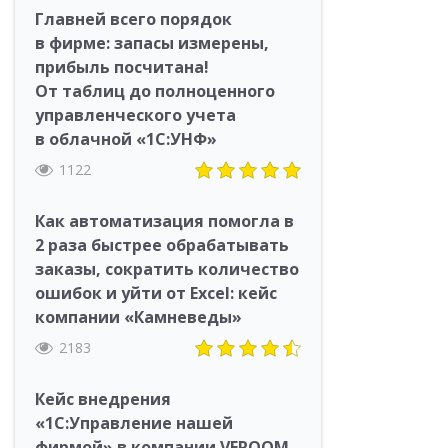
Главней всего порядок
в фирме: запасы измерены,
прибыль посчитана!
От таблиц до полноценного
управленческого учета
в облачной «1С:УНФ»
1122
Как автоматизация помогла в
2 раза быстрее обрабатывать
заказы, сократить количество
ошибок и уйти от Excel: кейс
компании «Камневеды»
2183
Кейс внедрения
«1С:Управление нашей
фирмой» в компании VEROOM