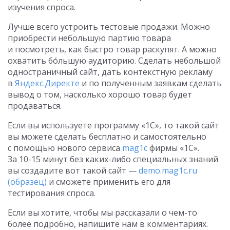
изучения спроса.
Лучше всего устроить тестовые продажи. Можно
приобрести небольшую партию товара
и посмотреть, как быстро товар раскупят. А можно
охватить бó‎льшую аудиторию. Сделать небольшой
одностраничный сайт, дать контекстную рекламу
в
Яндекс.Директе
и по полученным заявкам сделать
вывод о том, насколько хорошо товар будет
продаваться.
Если вы используете программу «1С», то такой сайт
вы можете сделать бесплатно и самостоятельно
с помощью нового сервиса
mag1c
фирмы «1С».
За 10-15 минут без каких-либо специальных знаний
вы создадите вот такой сайт —
demo.mag1c.ru
(образец)
и сможете применить его для
тестирования спроса.
Если вы хотите, чтобы мы рассказали о чем-то
более подробно, напишите нам в комментариях.