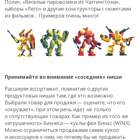
Поли», «Веселые паровозики из Чаггингтона»,
наборы «Лего» и другие конструкторы с сюжетами
из фильмов… Примеров очень много!
Принимайте во внимание «соседние» ниши
Расширяя ассортмент, помнитие о других
продуктовых нишах там, где это возможно.
Выбрали товар для продажи — оцените, что его
«окружает», при этом речь идет не только
о сопутствующих товарах. Как пример из того же
«игрушечного» бизнеса — куклы-феи Винкс (WINX).
Можно ограничиться продажами самих кукол
и аксессуаров к ним, но почему бы не продавать