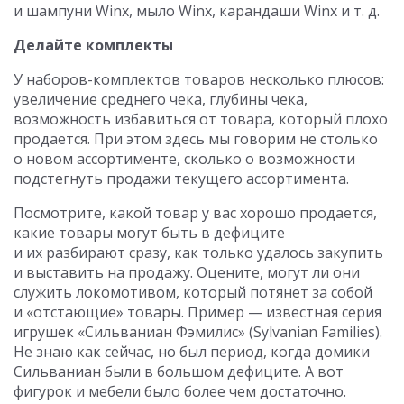
и шампуни Winx, мыло Winx, карандаши Winx и т. д.
Делайте комплекты
У наборов-комплектов товаров несколько плюсов:
увеличение среднего чека, глубины чека,
возможность избавиться от товара, который плохо
продается. При этом здесь мы говорим не столько
о новом ассортименте, сколько о возможности
подстегнуть продажи текущего ассортимента.
Посмотрите, какой товар у вас хорошо продается,
какие товары могут быть в дефиците
и их разбирают сразу, как только удалось закупить
и выставить на продажу. Оцените, могут ли они
служить локомотивом, который потянет за собой
и «отстающие» товары. Пример — известная серия
игрушек «Сильваниан Фэмилис» (Sylvanian Families).
Не знаю как сейчас, но был период, когда домики
Сильваниан были в большом дефиците. А вот
фигурок и мебели было более чем достаточно.