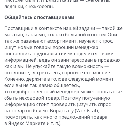
пистолетов и т. п. Близится зима — снегокаты,
ледянки, снежколепы.
Общайтесь с поставщиками
Поставщики в контексте нашей задачи — такой же
магазин, как и мы, только большой и оптом. Они
так же развивают ассортимент, изучают спрос,
ищут новые товары. Хороший менеджер
поставщика с удовольствием поделится с вами
информацией, ведь он заинтересован в продажах,
как и вы. Не упускайте такую возможность —
позвоните, встретьтесь, спросите его мнение.
Конечно, держите в голове следующий момент:
если вы не так давно общаетесь,
то недобросовестный менеджер может попытаться
сбыть неходовой товар. Поэтому полученную
информацию стоит проверить (изучить спрос
на товар по Яндекс Вордстату (Wordstat),
посмотреть, как много предложений товара
в Яндекс Маркете и т. п.).