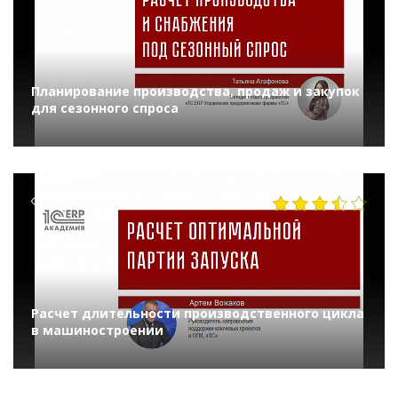
Планирование производства, продаж и закупок
для сезонного спроса
9570
Расчет длительности производственного цикла
в машиностроении