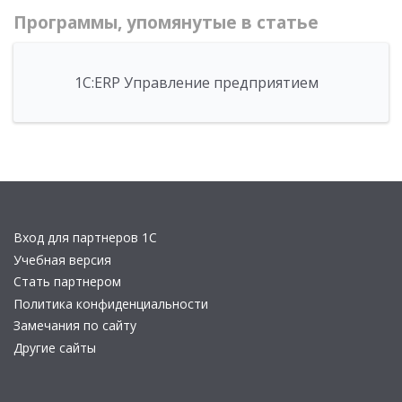
Программы, упомянутые в статье
1С:ERP Управление предприятием
Вход для партнеров 1С
Учебная версия
Стать партнером
Политика конфиденциальности
Замечания по сайту
Другие сайты