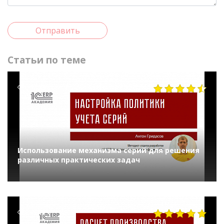
Отправить
Статьи по теме
54235
Использование механизма серий для решения
различных практических задач
4249