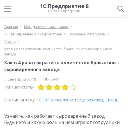
1С:Предприятие 8
Система программ
Главная
Методические материалы
1С:ERP Управление предприятием
Полезные материалы
Статьи
Как в 4 раза сократить количество брака: опыт сыроваренного
завода
Как в 4 раза сократить количество брака: опыт
сыроваренного завода
5 сентября 2019
2944
Рейтинг статьи
Статьи на тему:
1С:ERP Управление предприятием
,
Склад
Узнайте, как работает сыроваренный завод
будущего и какую роль на нем играют сотрудники.