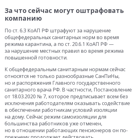
За что сейчас могут оштрафовать
компанию
По ст. 6.3 КоАП РФ штрафуют за нарушение
общефедеральных санитарных норм во время
режима карантина, а по ст. 20.6.1 КоАП РФ —
за нарушение местных правил во время режима
повышенной готовности.
К общефедеральным санитарным нормам сейчас
относятся не только разнообразные СанПиНы,
но и распоряжения Главного государственного
санитарного врача РФ. В частности, Постановление
от 18.03.2020 № 7, которое предписывает всем без
исключения работодателям оказывать содействие
в обеспечении работникам условий изоляции
на дому. Сейчас режим самоизоляции для
большинства работников уже отменен,
но в отношении работающих пенсионеров он по-
прежнему продолжает действовать.