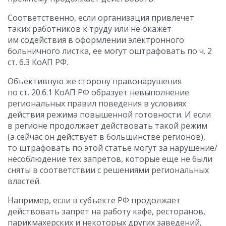
Соответственно, если организация привлечет
таких работников к труду или не окажет
им содействия в оформлении электронного
больничного листка, ее могут оштрафовать по ч. 2
ст. 6.3 КоАП РФ.
Объективную же сторону правонарушения
по ст. 20.6.1 КоАП РФ образует невыполнение
региональных правил поведения в условиях
действия режима повышенной готовности. И если
в регионе продолжает действовать такой режим
(а сейчас он действует в большинстве регионов),
то штрафовать по этой статье могут за нарушение/
несоблюдение тех запретов, которые еще не были
сняты в соответствии с решениями региональных
властей.
Например, если в субъекте РФ продолжает
действовать запрет на работу кафе, ресторанов,
парикмахерских и некоторых других заведений,