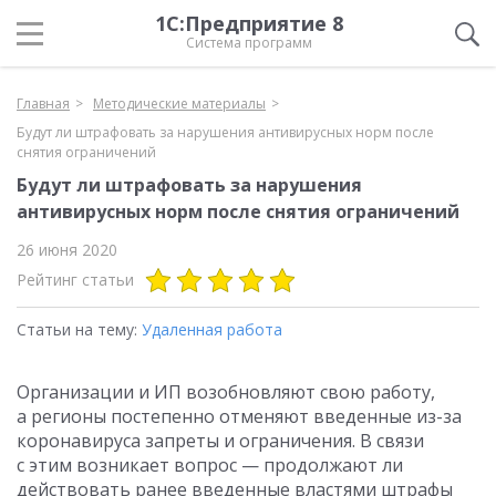
1С:Предприятие 8
Система программ
Главная
Методические материалы
Будут ли штрафовать за нарушения антивирусных норм после
снятия ограничений
Будут ли штрафовать за нарушения
антивирусных норм после снятия ограничений
26 июня 2020
Рейтинг статьи
Статьи на тему:
Удаленная работа
Организации и ИП возобновляют свою работу,
а регионы постепенно отменяют введенные из-за
коронавируса запреты и ограничения. В связи
с этим возникает вопрос — продолжают ли
действовать ранее введенные властями штрафы