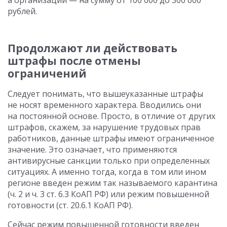
а организации — на сумму от 100 000 до 300 000
рублей.
Продолжают ли действовать
штрафы после отмены
ограничений
Следует понимать, что вышеуказанные штрафы
не носят временного характера. Вводились они
на постоянной основе. Просто, в отличие от других
штрафов, скажем, за нарушение трудовых прав
работников, данные штрафы имеют ограниченное
значение. Это означает, что применяются
антивирусные санкции только при определенных
ситуациях. А именно тогда, когда в том или ином
регионе введен режим так называемого карантина
(ч. 2 и ч. 3 ст. 6.3 КоАП РФ) или режим повышенной
готовности (ст. 20.6.1 КоАП РФ).
Сейчас режим повышенной готовности введен