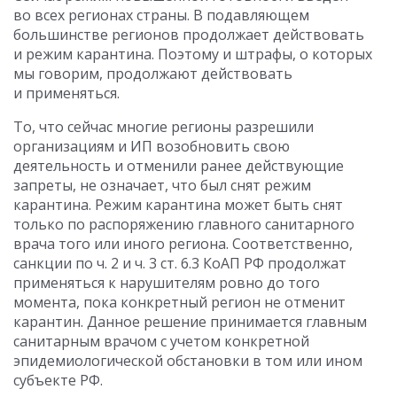
во всех регионах страны. В подавляющем
большинстве регионов продолжает действовать
и режим карантина. Поэтому и штрафы, о которых
мы говорим, продолжают действовать
и применяться.
То, что сейчас многие регионы разрешили
организациям и ИП возобновить свою
деятельность и отменили ранее действующие
запреты, не означает, что был снят режим
карантина. Режим карантина может быть снят
только по распоряжению главного санитарного
врача того или иного региона. Соответственно,
санкции по ч. 2 и ч. 3 ст. 6.3 КоАП РФ продолжат
применяться к нарушителям ровно до того
момента, пока конкретный регион не отменит
карантин. Данное решение принимается главным
санитарным врачом с учетом конкретной
эпидемиологической обстановки в том или ином
субъекте РФ.