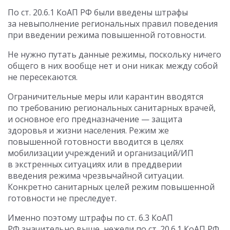
По ст. 20.6.1 КоАП РФ были введены штрафы
за невыполнение региональных правил поведения
при введении режима повышенной готовности.
Не нужно путать данные режимы, поскольку ничего
общего в них вообще нет и они никак между собой
не пересекаются.
Ограничительные меры или карантин вводятся
по требованию региональных санитарных врачей,
и основное его предназначение — защита
здоровья и жизни населения. Режим же
повышенной готовности вводится в целях
мобилизации учреждений и организаций/ИП
в экстренных ситуациях или в преддверии
введения режима чрезвычайной ситуации.
Конкретно санитарных целей режим повышенной
готовности не преследует.
Именно поэтому штрафы по ст. 6.3 КоАП
РФ значительно выше, нежели по ст. 20.6.1 КоАП РФ.