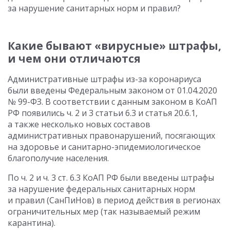
за нарушение санитарных норм и правил?
Какие бывают «вирусные» штрафы,
и чем они отличаются
Административные штрафы из-за коронариуса
были введены Федеральным законом от 01.04.2020
№ 99-ФЗ. В соответствии с данным законом в КоАП
РФ появились ч. 2 и 3 статьи 6.3 и статья 20.6.1,
а также несколько новых составов
административных правонарушений, посягающих
на здоровье и санитарно-эпидемиологическое
благополучие населения.
По ч. 2 и ч. 3 ст. 6.3 КоАП РФ были введены штрафы
за нарушение федеральных санитарных норм
и правил (СанПиНов) в период действия в регионах
ограничительных мер (так называемый режим
карантина).