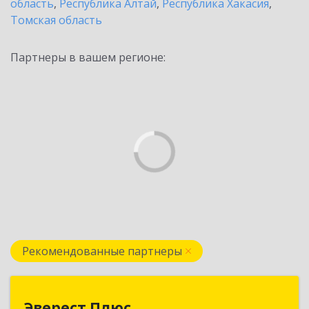
область
,
Республика Алтай
,
Республика Хакасия
,
Томская область
Партнеры в вашем регионе:
Рекомендованные партнеры
Эверест Плюс
Эверест Плюс