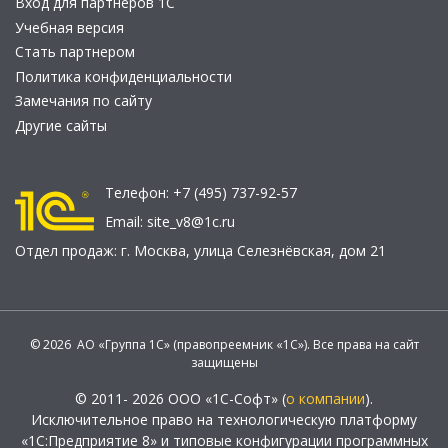
Вход для партнеров 1С
Учебная версия
Стать партнером
Политика конфиденциальности
Замечания по сайту
Другие сайты
Телефон:
+7 (495) 737-92-57
Email:
site_v8@1c.ru
Отдел продаж:
г. Москва
,
улица Селезнёвская, дом 21
© 2026 АО «Группа 1С» (правопреемник «1С»). Все права на сайт
защищены
© 2011- 2026 ООО «1С-Софт» (
о компании
).
Исключительное право на технологическую платформу
«1С:Предприятие 8» и типовые конфигурации программных