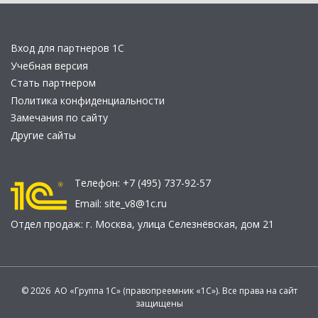
Вход для партнеров 1С
Учебная версия
Стать партнером
Политика конфиденциальности
Замечания по сайту
Другие сайты
Телефон:
+7 (495) 737-92-57
Email:
site_v8@1c.ru
Отдел продаж:
г. Москва
,
улица Селезнёвская, дом 21
© 2026 АО «Группа 1С» (правопреемник «1С»). Все права на сайт
защищены