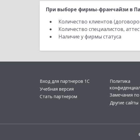
При выборе фирмы-франчайзи в Па
Количество клиентов (договоро
Количество специалистов, атте
Наличие у фирмы статуса
Вход для партнеров 1С
Политика
конфиденциа
Учебная версия
Замечания по
Стать партнером
Другие сайты