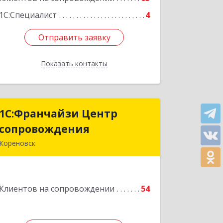
Подробнее
1С:Специалист
4
Отправить заявку
Отправить заявку
Показать контакты
Назад
1С:Франчайзи Центр
1С:Франчайзи Центр
сопровождения
сопровождения
Кореновск
Подробнее
Клиентов на сопровождении
54