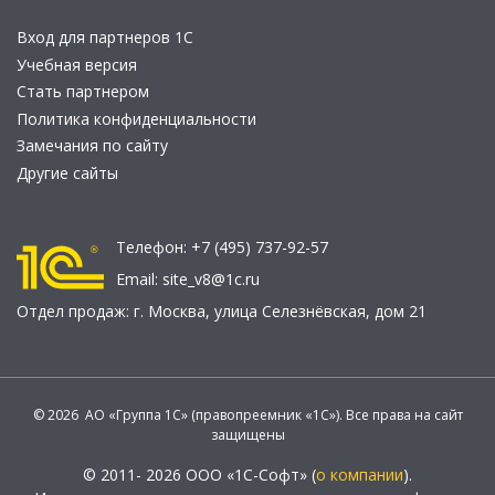
Вход для партнеров 1С
Учебная версия
Стать партнером
Политика конфиденциальности
Замечания по сайту
Другие сайты
Телефон:
+7 (495) 737-92-57
Email:
site_v8@1c.ru
Отдел продаж:
г. Москва
,
улица Селезнёвская, дом 21
© 2026 АО «Группа 1С» (правопреемник «1С»). Все права на сайт
защищены
© 2011- 2026 ООО «1С-Софт» (
о компании
).