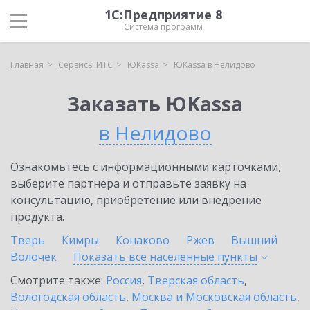
1С:Предприятие 8
Система программ
Главная
Сервисы ИТС
ЮKassa
ЮKassa в Нелидово
Заказать ЮKassa
в Нелидово
Ознакомьтесь с информационными карточками,
выберите партнёра и отправьте заявку на
консультацию, приобретение или внедрение
продукта.
Тверь
Кимры
Конаково
Ржев
Вышний
Волочек
Показать все населенные
пункты
Смотрите также:
Россия
,
Тверская область
,
Вологодская область
,
Москва и Московская область
,