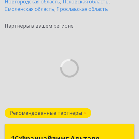
Новгородская область
,
Псковская область
,
Смоленская область
,
Ярославская область
Партнеры в вашем регионе:
Рекомендованные партнеры
1С:Франчайзинг.Альтаро
1С:Франчайзинг.Альтаро