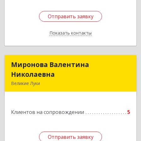
Отправить заявку
Отправить заявку
Показать контакты
Назад
Миронова Валентина
Миронова Валентина
Николаевна
Николаевна
Великие Луки
Подробнее
Клиентов на сопровождении
5
Отправить заявку
Отправить заявку