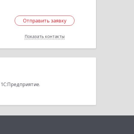
Отправить заявку
Отправить заявку
Показать контакты
Назад
 1С:Предприятие.