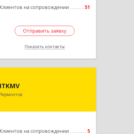
Клиентов на сопровождении
51
Отправить заявку
Отправить заявку
Показать контакты
Назад
ITKMV
ITKMV
Лермонтов
Подробнее
Клиентов на сопровождении
5