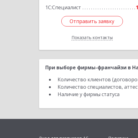
1С:Специалист
Отправить заявку
Отправить заявку
Показать контакты
Назад
При выборе фирмы-франчайзи в На
Количество клиентов (договоро
Количество специалистов, атте
Наличие у фирмы статуса