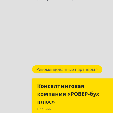
Рекомендованные партнеры
Консалтинговая
Консалтингова
компания «РОВЕР-бух
компания «РОВЕР-бу
плюс»
плюс
Нальчик