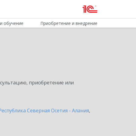
и обучение
Приобретение и внедрение
нсультацию, приобретение или
Республика Северная Осетия - Алания
,