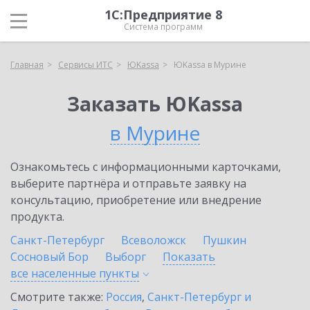
1С:Предприятие 8
Система программ
Главная
Сервисы ИТС
ЮKassa
ЮKassa в Мурине
Заказать ЮKassa
в Мурине
Ознакомьтесь с информационными карточками,
выберите партнёра и отправьте заявку на
консультацию, приобретение или внедрение
продукта.
Санкт-Петербург
Всеволожск
Пушкин
Сосновый Бор
Выборг
Показать
все населенные
пункты
Смотрите также:
Россия
,
Санкт-Петербург и