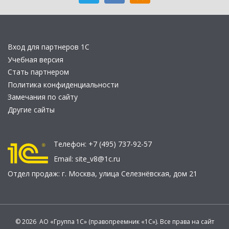
Вход для партнеров 1С
Учебная версия
Стать партнером
Политика конфиденциальности
Замечания по сайту
Другие сайты
Телефон:
+7 (495) 737-92-57
Email:
site_v8@1c.ru
Отдел продаж:
г. Москва
,
улица Селезнёвская, дом 21
© 2026 АО «Группа 1С» (правопреемник «1С»). Все права на сайт