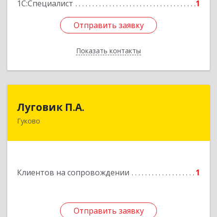
1С:Специалист
1
Отправить заявку
Отправить заявку
Показать контакты
Назад
Луговик П.А.
Луговик П.А.
Гуково
Подробнее
Клиентов на сопровождении
1
Отправить заявку
Отправить заявку