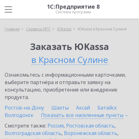
1С:Предприятие 8
Система программ
Главная
Сервисы ИТС
ЮKassa
ЮKassa в Красном Сулине
Заказать ЮKassa
в Красном Сулине
Ознакомьтесь с информационными карточками,
выберите партнёра и отправьте заявку на
консультацию, приобретение или внедрение
продукта.
Ростов-на-Дону
Шахты
Аксай
Батайск
Волгодонск
Показать все населенные
пункты
Смотрите также:
Россия
,
Ростовская область
,
Волгоградская область
,
Воронежская область
,