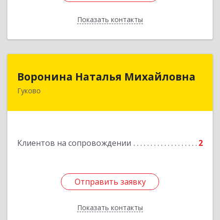
Показать контакты
Назад
Воронина Наталья Михайловна
Воронина Наталья Михайловна
Гуково
Подробнее
Клиентов на сопровождении
2
Отправить заявку
Отправить заявку
Показать контакты
Назад