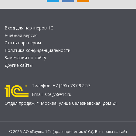
Вход для партнеров 1С
Учебная версия
Стать партнером
Политика конфиденциальности
Замечания по сайту
Другие сайты
Телефон:
+7 (495) 737-92-57
Email:
site_v8@1c.ru
Отдел продаж:
г. Москва
,
улица Селезнёвская, дом 21
© 2026 АО «Группа 1С» (правопреемник «1С»). Все права на сайт