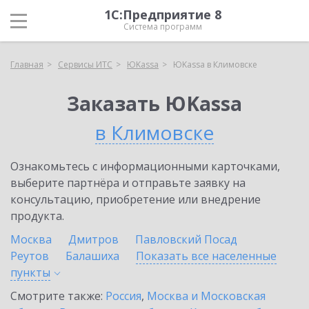
1С:Предприятие 8
Система программ
Главная
Сервисы ИТС
ЮKassa
ЮKassa в Климовске
Заказать ЮKassa
в Климовске
Ознакомьтесь с информационными карточками,
выберите партнёра и отправьте заявку на
консультацию, приобретение или внедрение
продукта.
Москва
Дмитров
Павловский Посад
Реутов
Балашиха
Показать все населенные
пункты
Смотрите также:
Россия
,
Москва и Московская