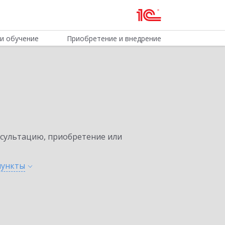
и обучение
Приобретение и внедрение
нсультацию, приобретение или
пункты