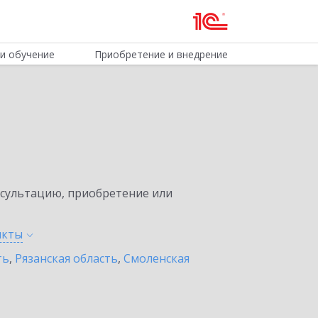
и обучение
Приобретение и внедрение
нсультацию, приобретение или
нкты
ть
,
Рязанская область
,
Смоленская