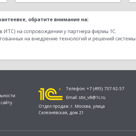
антеевке, обратите внимание на:
в ИТС) на сопровождении у партнера фирмы 1С.
стованных на внедрение технологий и решений системы
Телефон:
+7 (495) 737-92-57
льности
Email:
site_v8@1c.ru
 сайту
Отдел продаж:
г. Москва
,
улица
Селезнёвская, дом 21