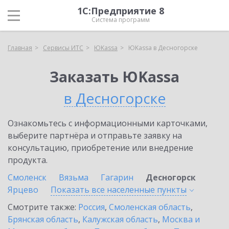
1С:Предприятие 8
Система программ
Главная
Сервисы ИТС
ЮKassa
ЮKassa в Десногорске
Заказать ЮKassa
в Десногорске
Ознакомьтесь с информационными карточками,
выберите партнёра и отправьте заявку на
консультацию, приобретение или внедрение
продукта.
Смоленск
Вязьма
Гагарин
Десногорск
Ярцево
Показать все населенные
пункты
Смотрите также:
Россия
,
Смоленская область
,
Брянская область
,
Калужская область
,
Москва и