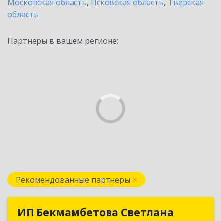
Московская область
,
Псковская область
,
Тверская
область
Партнеры в вашем регионе:
Рекомендованные партнеры
ИП Бекмамбетова Светлана
ИП Бекмамбетова Светлана