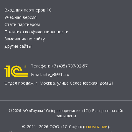
Вход для партнеров 1С
Учебная версия
Стать партнером
Политика конфиденциальности
Замечания по сайту
Другие сайты
Телефон:
+7 (495) 737-92-57
Email:
site_v8@1c.ru
Отдел продаж:
г. Москва
,
улица Селезнёвская, дом 21
© 2026 АО «Группа 1С» (правопреемник «1С»). Все права на сайт
защищены
© 2011- 2026 ООО «1С-Софт» (
о компании
).