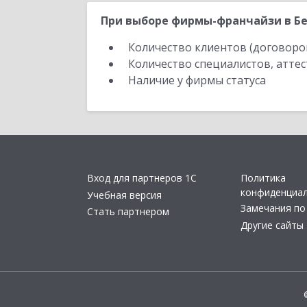
При выборе фирмы-франчайзи в Бе
Количество клиентов (договоро
Количество специалистов, атте
Наличие у фирмы статуса
Вход для партнеров 1С
Политика
конфиденциа
Учебная версия
Замечания по
Стать партнером
Другие сайты