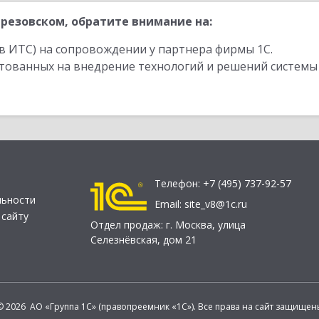
резовском, обратите внимание на:
в ИТС) на сопровождении у партнера фирмы 1С.
стованных на внедрение технологий и решений системы
Телефон:
+7 (495) 737-92-57
льности
Email:
site_v8@1c.ru
 сайту
Отдел продаж:
г. Москва
,
улица
Селезнёвская, дом 21
© 2026 АО «Группа 1С» (правопреемник «1С»). Все права на сайт защищен