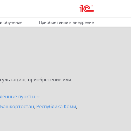
и обучение
Приобретение и внедрение
нсультацию, приобретение или
еленные
пункты
 Башкортостан
,
Республика Коми
,