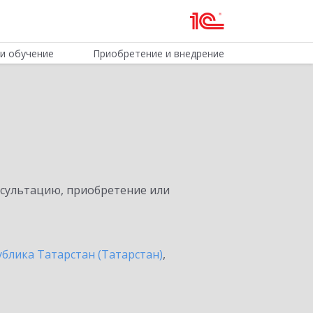
и обучение
Приобретение и внедрение
нсультацию, приобретение или
ублика Татарстан (Татарстан)
,