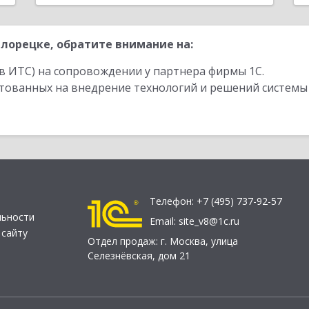
лорецке, обратите внимание на:
в ИТС) на сопровождении у партнера фирмы 1С.
стованных на внедрение технологий и решений системы
Телефон:
+7 (495) 737-92-57
льности
Email:
site_v8@1c.ru
 сайту
Отдел продаж:
г. Москва
,
улица
Селезнёвская, дом 21