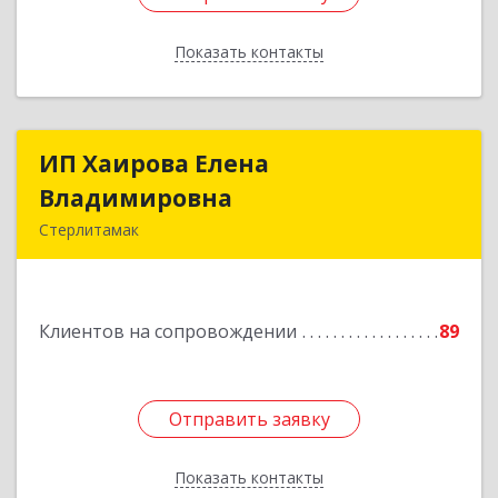
Показать контакты
Назад
ИП Хаирова Елена
ИП Хаирова Елена
Владимировна
Владимировна
Стерлитамак
Подробнее
Клиентов на сопровождении
89
Отправить заявку
Отправить заявку
Показать контакты
Назад