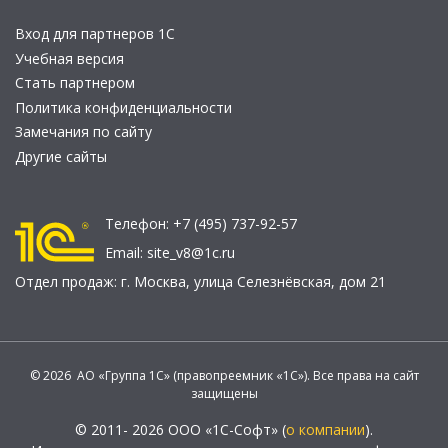
Вход для партнеров 1С
Учебная версия
Стать партнером
Политика конфиденциальности
Замечания по сайту
Другие сайты
Телефон:
+7 (495) 737-92-57
Email:
site_v8@1c.ru
Отдел продаж:
г. Москва
,
улица Селезнёвская, дом 21
© 2026 АО «Группа 1С» (правопреемник «1С»). Все права на сайт
защищены
© 2011- 2026 ООО «1С-Софт» (
о компании
).