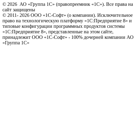
© 2026 АО «Группа 1С» (правопреемник «1С»). Все права на
сайт защищены
© 2011- 2026 ООО «1С-Софт» (
о компании
). Исключительное
право на технологическую платформу «1С:Предприятие 8» и
типовые конфигурации программных продуктов системы
«1С:Предприятие 8», представленные на этом сайте,
принадлежит ООО «1С-Софт» - 100% дочерней компании АО
«Группа 1С»