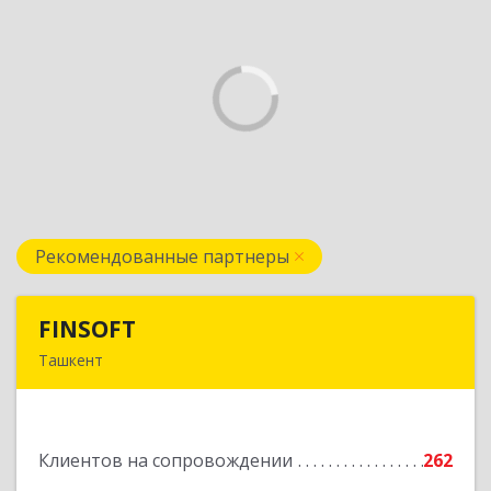
Рекомендованные партнеры
FINSOFT
FINSOFT
Ташкент
Узбекистан г.Ташкент ул. Оромбаш, дом № 69
Подробнее
Клиентов на сопровождении
262