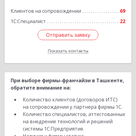
Клиентов на сопровождении
69
Подробнее
1С:Специалист
22
Отправить заявку
Отправить заявку
Показать контакты
Назад
При выборе фирмы-франчайзи в Ташкенте,
обратите внимание на:
Количество клиентов (договоров ИТС)
на сопровождении у партнера фирмы 1С.
Количество специалистов, аттестованных
на внедрение технологий и решений
системы 1С:Предприятие.