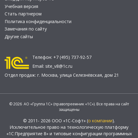
Учебная версия
Стать партнером
Политика конфиденциальности
Замечания по сайту
Другие сайты
Телефон:
+7 (495) 737-92-57
Email:
site_v8@1c.ru
Отдел продаж:
г. Москва
,
улица Селезнёвская, дом 21
© 2026 АО «Группа 1С» (правопреемник «1С»). Все права на сайт
защищены
© 2011- 2026 ООО «1С-Софт» (
о компании
).
Исключительное право на технологическую платформу
«1С:Предприятие 8» и типовые конфигурации программных