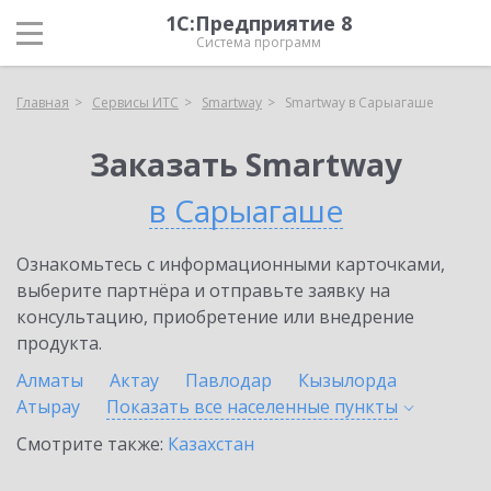
1С:Предприятие 8
Система программ
Главная
Сервисы ИТС
Smartway
Smartway в Сарыагаше
Заказать Smartway
в Сарыагаше
Ознакомьтесь с информационными карточками,
выберите партнёра и отправьте заявку на
консультацию, приобретение или внедрение
продукта.
Алматы
Актау
Павлодар
Кызылорда
Атырау
Показать все населенные
пункты
Смотрите также:
Казахстан