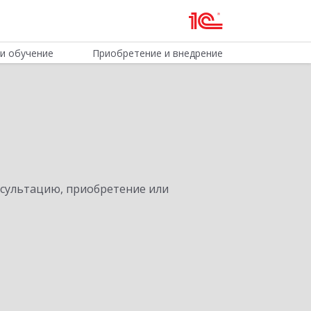
и обучение
Приобретение и внедрение
нсультацию, приобретение или