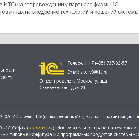
в ИТС) на сопровождении у партнера фирмы 1С.
стованных на внедрение технологий и решений системы
Телефон:
+7 (495) 737-92-57
льности
Email:
site_v8@1c.ru
 сайту
Отдел продаж:
г. Москва
,
улица
Селезнёвская, дом 21
© 2026 АО «Группа 1С» (правопреемник «1С»). Все права на сайт защищен
О «1С-Софт» (
о компании
). Исключительное право на технологи
 8» и типовые конфигурации программных продуктов системы «1С