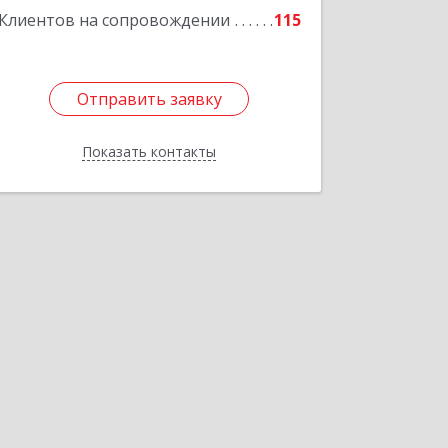
Клиентов на сопровождении
115
Отправить заявку
Отправить заявку
Показать контакты
Назад