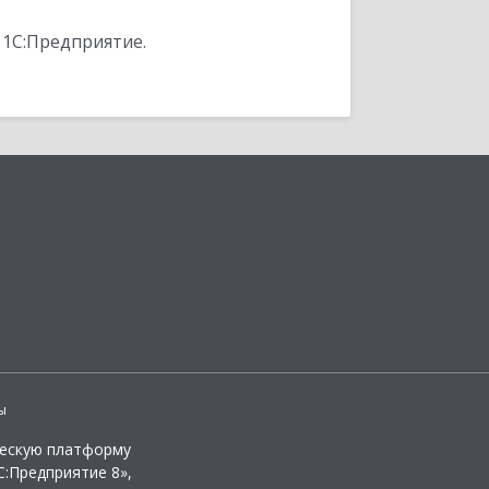
 1С:Предприятие.
ы
ческую платформу
:Предприятие 8»,