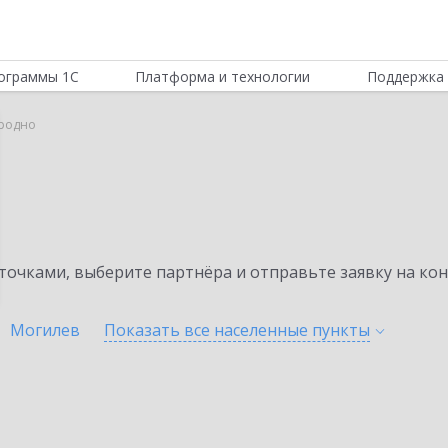
ограммы 1С
Платформа и технологии
Поддержка 
Гродно
очками, выберите партнёра и отправьте заявку на ко
Могилев
Показать все населенные
пункты