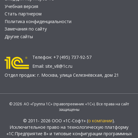
Учебная версия
Стать партнером
Политика конфиденциальности
Замечания по сайту
Другие сайты
Телефон:
+7 (495) 737-92-57
Email:
site_v8@1c.ru
Отдел продаж:
г. Москва
,
улица Селезнёвская, дом 21
© 2026 АО «Группа 1С» (правопреемник «1С»). Все права на сайт
защищены
© 2011- 2026 ООО «1С-Софт» (
о компании
).
Исключительное право на технологическую платформу
«1С:Предприятие 8» и типовые конфигурации программных