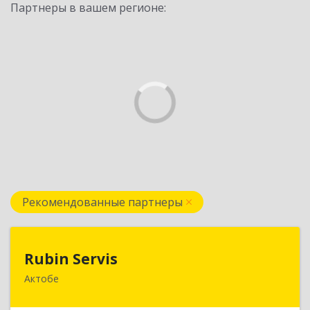
Партнеры в вашем регионе:
Рекомендованные партнеры
Rubin Servis
Rubin Servis
Актобе
030000, РК, г. Актобе, ул. Холмогорская, д.20