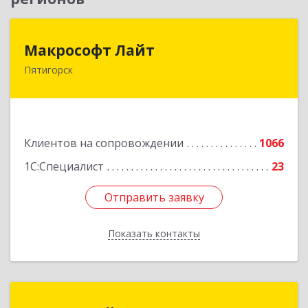
Макрософт Лайт
Макрософт Лайт
Пятигорск
357501, Ставропольский край, Пятигорск г,
Коста Хетагурова ул, дом № 4
Подробнее
Клиентов на сопровождении
1066
1С:Специалист
23
Отправить заявку
Отправить заявку
Показать контакты
Назад
1С:Франчайзи Спутник IT