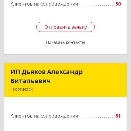
Клиентов на сопровождении
50
Подробнее
Отправить заявку
Отправить заявку
Показать контакты
Назад
ИП Дьяков Александр
ИП Дьяков Александр
Витальевич
Витальевич
Георгиевск
Подробнее
Клиентов на сопровождении
51