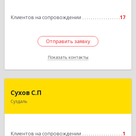
Подробнее
Клиентов на сопровождении
17
Отправить заявку
Отправить заявку
Показать контакты
Назад
Сухов С.П
Сухов С.П
Суздаль
Подробнее
Клиентов на сопровождении
1