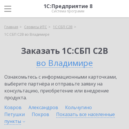
1С:Предприятие 8
Система программ
Главная
Сервисы ИТС
1С:СБП C2B
1С:СБП C2B во Владимире
Заказать 1С:СБП C2B
во Владимире
Ознакомьтесь с информационными карточками,
выберите партнёра и отправьте заявку на
консультацию, приобретение или внедрение
продукта.
Ковров
Александров
Кольчугино
Петушки
Покров
Показать все населенные
пункты