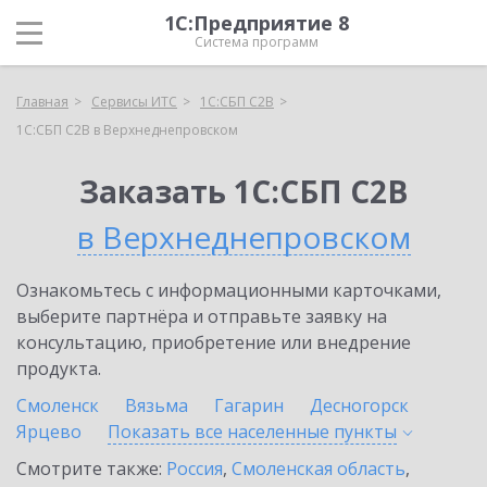
1С:Предприятие 8
Система программ
Главная
Сервисы ИТС
1С:СБП C2B
1С:СБП C2B в Верхнеднепровском
Заказать 1С:СБП C2B
в Верхнеднепровском
Ознакомьтесь с информационными карточками,
выберите партнёра и отправьте заявку на
консультацию, приобретение или внедрение
продукта.
Смоленск
Вязьма
Гагарин
Десногорск
Ярцево
Показать все населенные
пункты
Смотрите также:
Россия
,
Смоленская область
,