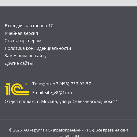
Вход для партнеров 1С
Учебная версия
Стать партнером
Политика конфиденциальности
Замечания по сайту
Другие сайты
Телефон:
+7 (495) 737-92-57
Email:
site_v8@1c.ru
Отдел продаж:
г. Москва
,
улица Селезнёвская, дом 21
© 2026 АО «Группа 1С» (правопреемник «1С»). Все права на сайт
защищены