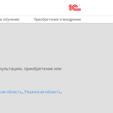
и обучение
Приобретение и внедрение
нсультацию, приобретение или
кая область
,
Рязанская область
,