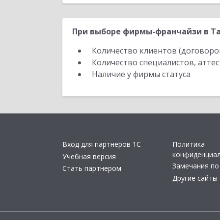
При выборе фирмы-франчайзи в Та
Количество клиентов (договоро
Количество специалистов, атте
Наличие у фирмы статуса
Вход для партнеров 1С
Политика
конфиденциа
Учебная версия
Замечания по
Стать партнером
Другие сайты