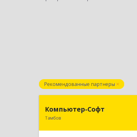
Рекомендованные партнеры
Компьютер-Соф
Компьютер-Софт
Тамбов
392000, Тамбовская обл, Тамбов г
Советская ул, дом № 19