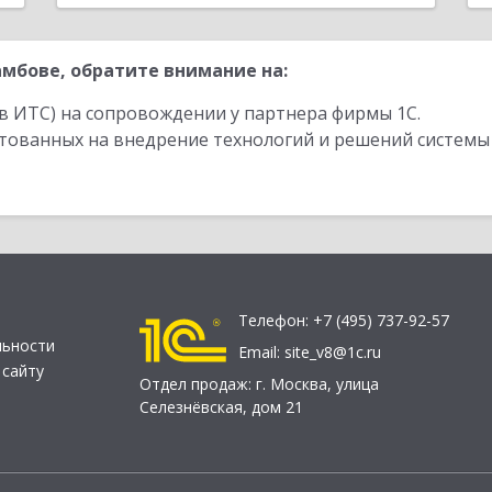
мбове, обратите внимание на:
в ИТС) на сопровождении у партнера фирмы 1С.
стованных на внедрение технологий и решений системы
Телефон:
+7 (495) 737-92-57
льности
Email:
site_v8@1c.ru
 сайту
Отдел продаж:
г. Москва
,
улица
Селезнёвская, дом 21