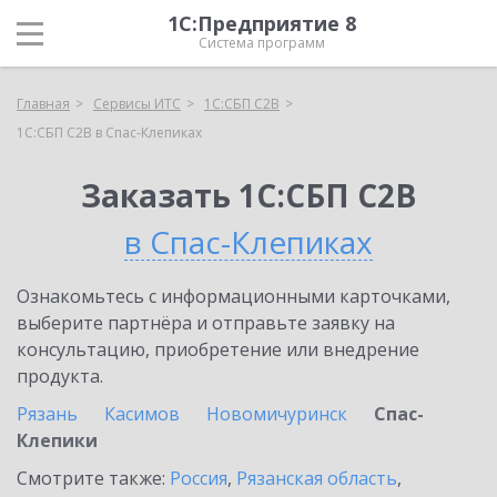
1С:Предприятие 8
Система программ
Главная
Сервисы ИТС
1С:СБП C2B
1С:СБП C2B в Спас-Клепиках
Заказать 1С:СБП C2B
в Спас-Клепиках
Ознакомьтесь с информационными карточками,
выберите партнёра и отправьте заявку на
консультацию, приобретение или внедрение
продукта.
Рязань
Касимов
Новомичуринск
Спас-
Клепики
Смотрите также:
Россия
,
Рязанская область
,