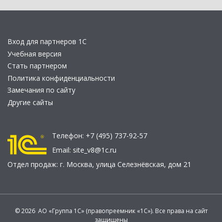
Вход для партнеров 1С
Учебная версия
Стать партнером
Политика конфиденциальности
Замечания по сайту
Другие сайты
Телефон:
+7 (495) 737-92-57
Email:
site_v8@1c.ru
Отдел продаж:
г. Москва
,
улица Селезнёвская, дом 21
© 2026 АО «Группа 1С» (правопреемник «1С»). Все права на сайт
защищены