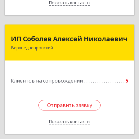
Показать контакты
Назад
ИП Соболев Алексей Николаевич
ИП Соболев Алексей Николаевич
Верхнеднепровский
Подробнее
Клиентов на сопровождении
5
Отправить заявку
Отправить заявку
Показать контакты
Назад