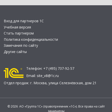
Вход для партнеров 1С
Учебная версия
Стать партнером
Политика конфиденциальности
Замечания по сайту
Другие сайты
Телефон:
+7 (495) 737-92-57
Email:
site_v8@1c.ru
Отдел продаж:
г. Москва
,
улица Селезнёвская, дом 21
© 2026 АО «Группа 1С» (правопреемник «1С»). Все права на сайт
защищены