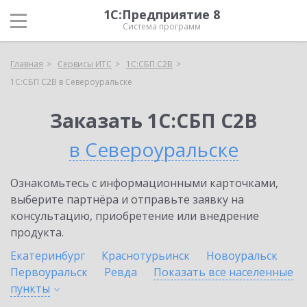
1С:Предприятие 8
Система программ
Главная
Сервисы ИТС
1С:СБП C2B
1С:СБП C2B в Североуральске
Заказать 1С:СБП C2B
в Североуральске
Ознакомьтесь с информационными карточками,
выберите партнёра и отправьте заявку на
консультацию, приобретение или внедрение
продукта.
Екатеринбург
Краснотурьинск
Новоуральск
Первоуральск
Ревда
Показать все населенные
пункты