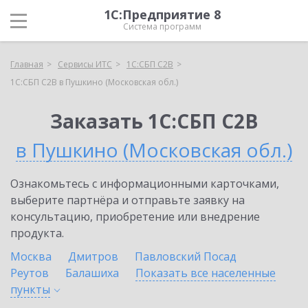
1С:Предприятие 8
Система программ
Главная
Сервисы ИТС
1С:СБП C2B
1С:СБП C2B в Пушкино (Московская обл.)
Заказать 1С:СБП C2B
в Пушкино (Московская обл.)
Ознакомьтесь с информационными карточками,
выберите партнёра и отправьте заявку на
консультацию, приобретение или внедрение
продукта.
Москва
Дмитров
Павловский Посад
Реутов
Балашиха
Показать все населенные
пункты