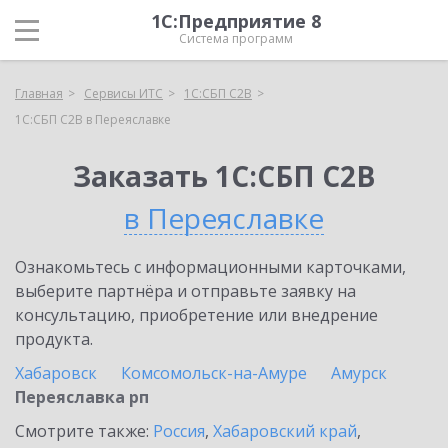
1С:Предприятие 8
Система программ
Главная
Сервисы ИТС
1С:СБП C2B
1С:СБП C2B в Переяславке
Заказать 1С:СБП C2B
в Переяславке
Ознакомьтесь с информационными карточками,
выберите партнёра и отправьте заявку на
консультацию, приобретение или внедрение
продукта.
Хабаровск
Комсомольск-на-Амуре
Амурск
Переяславка рп
Смотрите также:
Россия
,
Хабаровский край
,