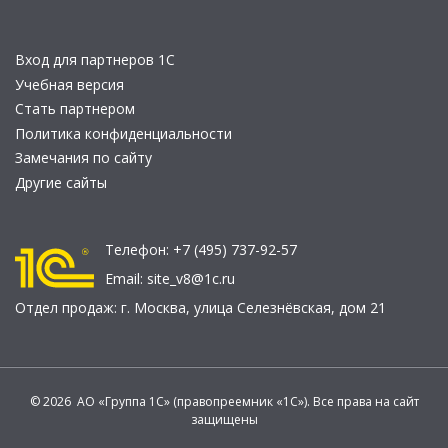
Вход для партнеров 1С
Учебная версия
Стать партнером
Политика конфиденциальности
Замечания по сайту
Другие сайты
Телефон:
+7 (495) 737-92-57
Email:
site_v8@1c.ru
Отдел продаж:
г. Москва
,
улица Селезнёвская, дом 21
© 2026 АО «Группа 1С» (правопреемник «1С»). Все права на сайт
защищены