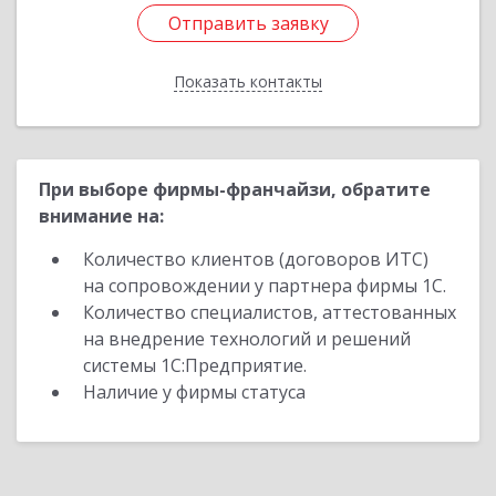
Отправить заявку
Отправить заявку
Показать контакты
Назад
При выборе фирмы-франчайзи, обратите
внимание на:
Количество клиентов (договоров ИТС)
на сопровождении у партнера фирмы 1С.
Количество специалистов, аттестованных
на внедрение технологий и решений
системы 1С:Предприятие.
Наличие у фирмы статуса