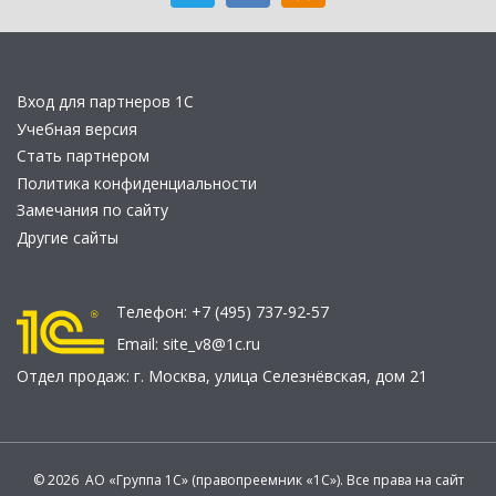
Вход для партнеров 1С
Учебная версия
Стать партнером
Политика конфиденциальности
Замечания по сайту
Другие сайты
Телефон:
+7 (495) 737-92-57
Email:
site_v8@1c.ru
Отдел продаж:
г. Москва
,
улица Селезнёвская, дом 21
© 2026 АО «Группа 1С» (правопреемник «1С»). Все права на сайт