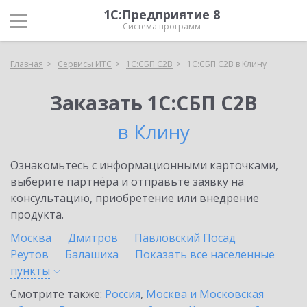
1С:Предприятие 8
Система программ
Главная
Сервисы ИТС
1С:СБП C2B
1С:СБП C2B в Клину
Заказать 1С:СБП C2B
в Клину
Ознакомьтесь с информационными карточками,
выберите партнёра и отправьте заявку на
консультацию, приобретение или внедрение
продукта.
Москва
Дмитров
Павловский Посад
Реутов
Балашиха
Показать все населенные
пункты
Смотрите также:
Россия
,
Москва и Московская