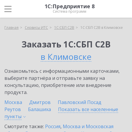
1С:Предприятие 8
Система программ
Главная
Сервисы ИТС
1С:СБП C2B
1С:СБП C2B в Климовске
Заказать 1С:СБП C2B
в Климовске
Ознакомьтесь с информационными карточками,
выберите партнёра и отправьте заявку на
консультацию, приобретение или внедрение
продукта.
Москва
Дмитров
Павловский Посад
Реутов
Балашиха
Показать все населенные
пункты
Смотрите также:
Россия
,
Москва и Московская