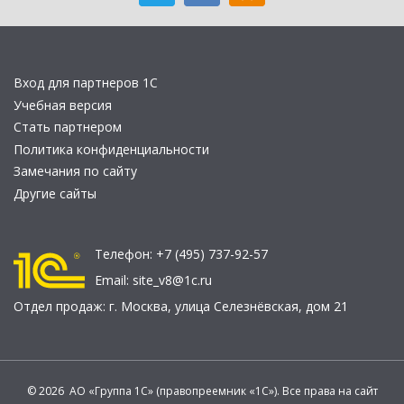
Вход для партнеров 1С
Учебная версия
Стать партнером
Политика конфиденциальности
Замечания по сайту
Другие сайты
Телефон:
+7 (495) 737-92-57
Email:
site_v8@1c.ru
Отдел продаж:
г. Москва
,
улица Селезнёвская, дом 21
© 2026 АО «Группа 1С» (правопреемник «1С»). Все права на сайт