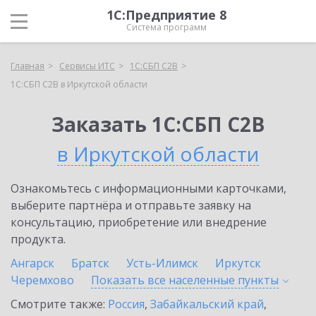
1С:Предприятие 8
Система программ
Главная
Сервисы ИТС
1С:СБП C2B
1С:СБП C2B в Иркутской области
Заказать 1С:СБП C2B
в Иркутской области
Ознакомьтесь с информационными карточками,
выберите партнёра и отправьте заявку на
консультацию, приобретение или внедрение
продукта.
Ангарск
Братск
Усть-Илимск
Иркутск
Черемхово
Показать все населенные
пункты
Смотрите также:
Россия
,
Забайкальский край
,