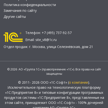
Политика конфиденциальности
Замечания по сайту
Другие сайты
Телефон:
+7 (495) 737-92-57
Email:
site_v8@1c.ru
Отдел продаж:
г. Москва
,
улица Селезнёвская, дом 21
© 2026 АО «Группа 1С» (правопреемник «1С»). Все права на сайт
защищены
© 2011- 2026 ООО «1С-Софт» (
о компании
).
Исключительное право на технологическую платформу
«1С:Предприятие 8» и типовые конфигурации программных
продуктов системы «1С:Предприятие 8», представленные на
этом сайте, принадлежит ООО «1С-Софт» - 100% дочерней
компании АО «Группа 1С»