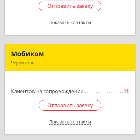
Отправить заявку
Отправить заявку
Показать контакты
Назад
Мобиком
Мобиком
Черемхово
Подробнее
Клиентов на сопровождении
11
Отправить заявку
Отправить заявку
Показать контакты
Назад