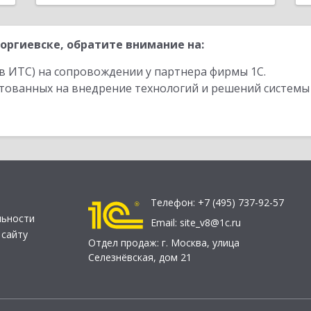
оргиевске, обратите внимание на:
в ИТС) на сопровождении у партнера фирмы 1С.
стованных на внедрение технологий и решений системы
Телефон:
+7 (495) 737-92-57
льности
Email:
site_v8@1c.ru
 сайту
Отдел продаж:
г. Москва
,
улица
Селезнёвская, дом 21