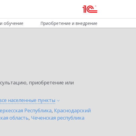
и обучение
Приобретение и внедрение
нсультацию, приобретение или
все населенные
пункты
еркесская Республика
,
Краснодарский
кая область
,
Чеченская республика