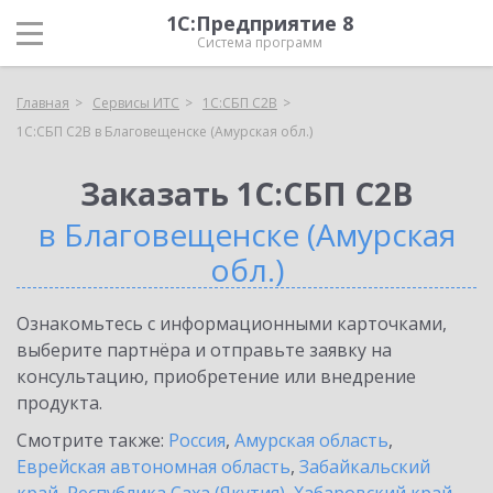
1С:Предприятие 8
Система программ
Главная
Сервисы ИТС
1С:СБП C2B
1С:СБП C2B в Благовещенске (Амурская обл.)
Заказать 1С:СБП C2B
в Благовещенске (Амурская
обл.)
Ознакомьтесь с информационными карточками,
выберите партнёра и отправьте заявку на
консультацию, приобретение или внедрение
продукта.
Смотрите также:
Россия
,
Амурская область
,
Еврейская автономная область
,
Забайкальский