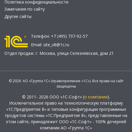
Политика конфиденциальности
Замечания по сайту
Другие сайты
Телефон:
+7 (495) 737-92-57
Email:
site_v8@1c.ru
Отдел продаж:
г. Москва
,
улица Селезнёвская, дом 21
© 2026 АО «Группа 1С» (правопреемник «1С»). Все права на сайт
защищены
© 2011- 2026 ООО «1С-Софт» (
о компании
).
Исключительное право на технологическую платформу
«1С:Предприятие 8» и типовые конфигурации программных
продуктов системы «1С:Предприятие 8», представленные на
этом сайте, принадлежит ООО «1С-Софт» - 100% дочерней
компании АО «Группа 1С»