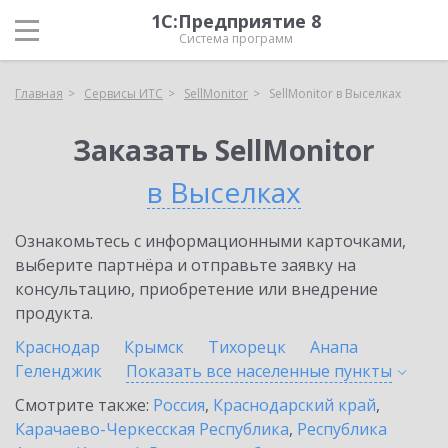
1С:Предприятие 8
Система программ
Главная
Сервисы ИТС
SellMonitor
SellMonitor в Выселках
Заказать SellMonitor
в Выселках
Ознакомьтесь с информационными карточками,
выберите партнёра и отправьте заявку на
консультацию, приобретение или внедрение
продукта.
Краснодар
Крымск
Тихорецк
Анапа
Геленджик
Показать все населенные
пункты
Смотрите также:
Россия
,
Краснодарский край
,
Карачаево-Черкесская Республика
,
Республика