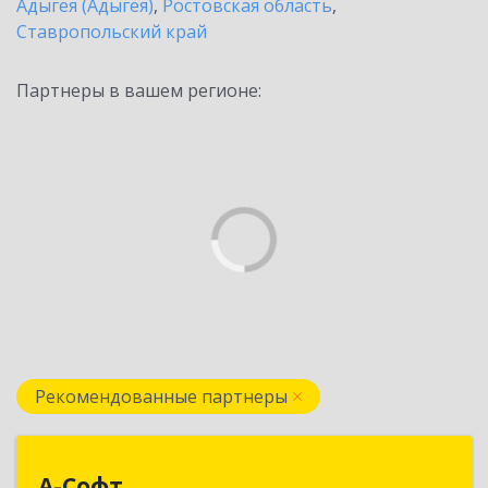
Адыгея (Адыгея)
,
Ростовская область
,
Ставропольский край
Партнеры в вашем регионе:
Рекомендованные партнеры
А-Софт
А-Софт