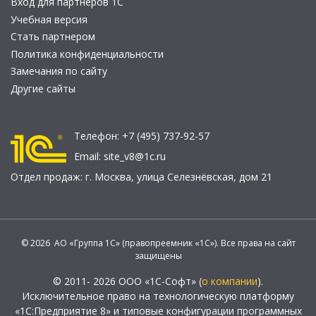
Вход для партнеров 1С
Учебная версия
Стать партнером
Политика конфиденциальности
Замечания по сайту
Другие сайты
Телефон:
+7 (495) 737-92-57
Email:
site_v8@1c.ru
Отдел продаж:
г. Москва
,
улица Селезнёвская, дом 21
© 2026 АО «Группа 1С» (правопреемник «1С»). Все права на сайт
защищены
© 2011- 2026 ООО «1С-Софт» (
о компании
).
Исключительное право на технологическую платформу
«1С:Предприятие 8» и типовые конфигурации программных