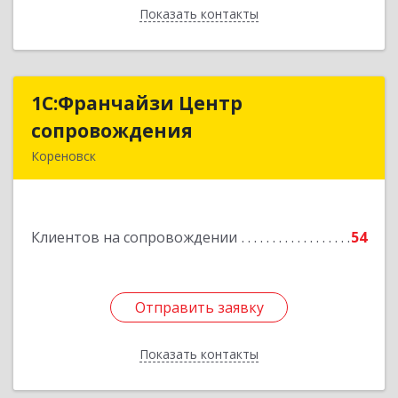
Показать контакты
Назад
1С:Франчайзи Центр
1С:Франчайзи Центр
сопровождения
сопровождения
Кореновск
Подробнее
Клиентов на сопровождении
54
Отправить заявку
Отправить заявку
Показать контакты
Назад