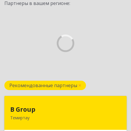
Партнеры в вашем регионе:
Рекомендованные партнеры
B Group
B Group
Темиртау
РК, 101404, Карагандинская обл., г.Темиртау,
пр.Мира, д.118/1