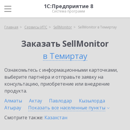
1С:Предприятие 8
Система программ
Главная
Сервисы ИТС
SellMonitor
SellMonitor в Темиртау
Заказать SellMonitor
в Темиртау
Ознакомьтесь с информационными карточками,
выберите партнёра и отправьте заявку на
консультацию, приобретение или внедрение
продукта.
Алматы
Актау
Павлодар
Кызылорда
Атырау
Показать все населенные
пункты
Смотрите также:
Казахстан