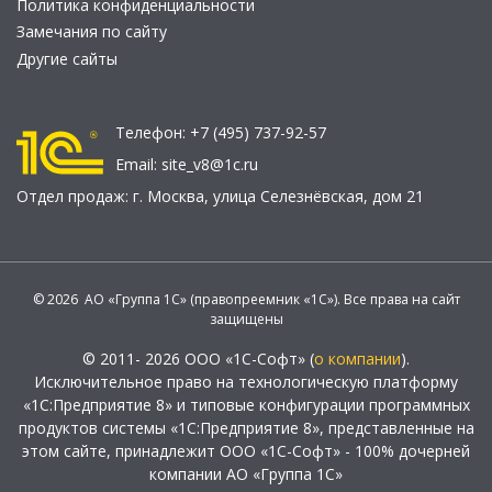
Политика конфиденциальности
Замечания по сайту
Другие сайты
Телефон:
+7 (495) 737-92-57
Email:
site_v8@1c.ru
Отдел продаж:
г. Москва
,
улица Селезнёвская, дом 21
© 2026 АО «Группа 1С» (правопреемник «1С»). Все права на сайт
защищены
© 2011- 2026 ООО «1С-Софт» (
о компании
).
Исключительное право на технологическую платформу
«1С:Предприятие 8» и типовые конфигурации программных
продуктов системы «1С:Предприятие 8», представленные на
этом сайте, принадлежит ООО «1С-Софт» - 100% дочерней
компании АО «Группа 1С»