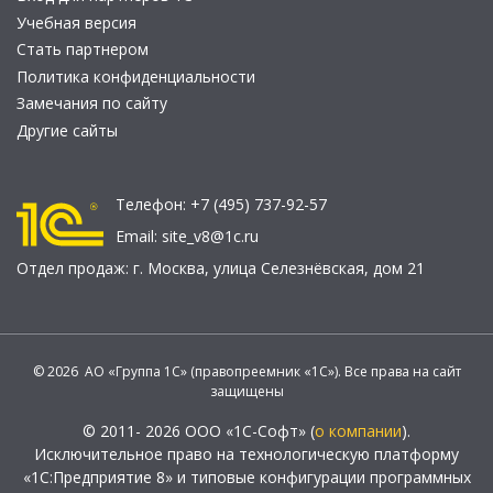
Учебная версия
Стать партнером
Политика конфиденциальности
Замечания по сайту
Другие сайты
Телефон:
+7 (495) 737-92-57
Email:
site_v8@1c.ru
Отдел продаж:
г. Москва
,
улица Селезнёвская, дом 21
© 2026 АО «Группа 1С» (правопреемник «1С»). Все права на сайт
защищены
© 2011- 2026 ООО «1С-Софт» (
о компании
).
Исключительное право на технологическую платформу
«1С:Предприятие 8» и типовые конфигурации программных