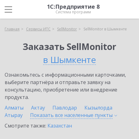
1С:Предприятие 8
Система программ
Главная
Сервисы ИТС
SellMonitor
SellMonitor в Шымкенте
Заказать SellMonitor
в Шымкенте
Ознакомьтесь с информационными карточками,
выберите партнёра и отправьте заявку на
консультацию, приобретение или внедрение
продукта.
Алматы
Актау
Павлодар
Кызылорда
Атырау
Показать все населенные
пункты
Смотрите также:
Казахстан