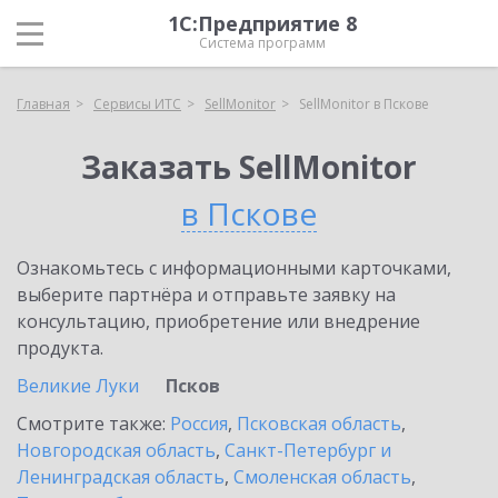
1С:Предприятие 8
Система программ
Главная
Сервисы ИТС
SellMonitor
SellMonitor в Пскове
Заказать SellMonitor
в Пскове
Ознакомьтесь с информационными карточками,
выберите партнёра и отправьте заявку на
консультацию, приобретение или внедрение
продукта.
Великие Луки
Псков
Смотрите также:
Россия
,
Псковская область
,
Новгородская область
,
Санкт-Петербург и
Ленинградская область
,
Смоленская область
,