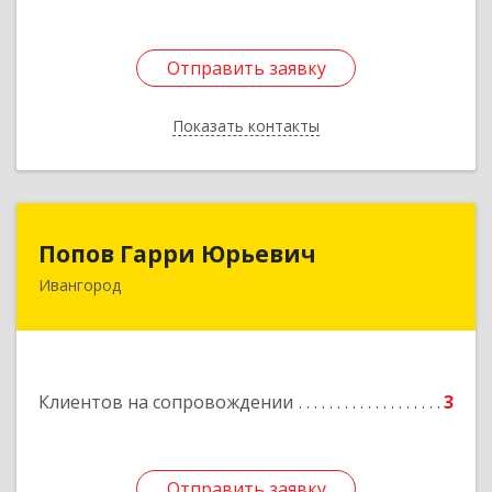
Отправить заявку
Отправить заявку
Показать контакты
Назад
Попов Гарри Юрьевич
Попов Гарри Юрьевич
Ивангород
Подробнее
Клиентов на сопровождении
3
Отправить заявку
Отправить заявку