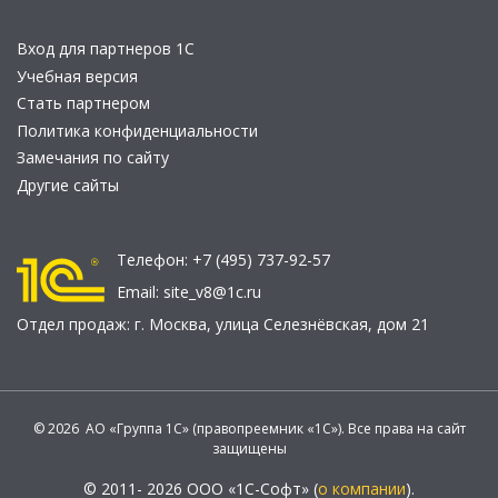
Вход для партнеров 1С
Учебная версия
Стать партнером
Политика конфиденциальности
Замечания по сайту
Другие сайты
Телефон:
+7 (495) 737-92-57
Email:
site_v8@1c.ru
Отдел продаж:
г. Москва
,
улица Селезнёвская, дом 21
© 2026 АО «Группа 1С» (правопреемник «1С»). Все права на сайт
защищены
© 2011- 2026 ООО «1С-Софт» (
о компании
).