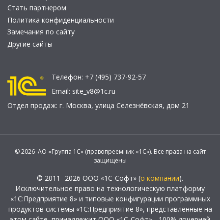
Стать партнером
Политика конфиденциальности
Замечания по сайту
Другие сайты
Телефон:
+7 (495) 737-92-57
Email:
site_v8@1c.ru
Отдел продаж:
г. Москва
,
улица Селезнёвская, дом 21
© 2026 АО «Группа 1С» (правопреемник «1С»). Все права на сайт
защищены
© 2011- 2026 ООО «1С-Софт» (
о компании
).
Исключительное право на технологическую платформу
«1С:Предприятие 8» и типовые конфигурации программных
продуктов системы «1С:Предприятие 8», представленные на
этом сайте, принадлежит ООО «1С-Софт» - 100% дочерней