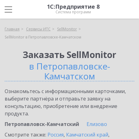
1С:Предприятие 8
Система программ
Главная
Сервисы ИТС
SellMonitor
SellMonitor в Петропавловске-Камчатском
Заказать SellMonitor
в Петропавловске-
Камчатском
Ознакомьтесь с информационными карточками,
выберите партнёра и отправьте заявку на
консультацию, приобретение или внедрение
продукта.
Петропавловск-Камчатский
Елизово
Смотрите также:
Россия
,
Камчатский край
,