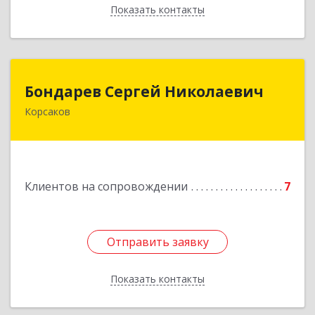
Показать контакты
Назад
Бондарев Сергей Николаевич
Бондарев Сергей Николаевич
Корсаков
Подробнее
Клиентов на сопровождении
7
Отправить заявку
Отправить заявку
Показать контакты
Назад