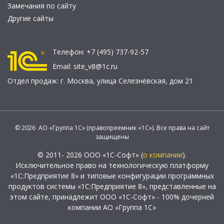
Замечания по сайту
Другие сайты
Телефон:
+7 (495) 737-92-57
Email:
site_v8@1c.ru
Отдел продаж:
г. Москва
,
улица Селезнёвская, дом 21
© 2026 АО «Группа 1С» (правопреемник «1С»). Все права на сайт
защищены
© 2011- 2026 ООО «1С-Софт» (
о компании
).
Исключительное право на технологическую платформу
«1С:Предприятие 8» и типовые конфигурации программных
продуктов системы «1С:Предприятие 8», представленные на
этом сайте, принадлежит ООО «1С-Софт» - 100% дочерней
компании АО «Группа 1С»