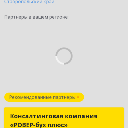
Ставропольский край
Партнеры в вашем регионе:
Рекомендованные партнеры
Консалтинговая компания
Консалтинговая компания
«РОВЕР-бух плюс»
«РОВЕР-бух плюс»