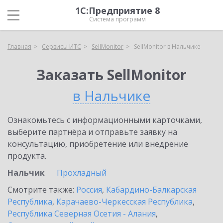
1С:Предприятие 8
Система программ
Главная
Сервисы ИТС
SellMonitor
SellMonitor в Нальчике
Заказать SellMonitor
в Нальчике
Ознакомьтесь с информационными карточками,
выберите партнёра и отправьте заявку на
консультацию, приобретение или внедрение
продукта.
Нальчик
Прохладный
Смотрите также:
Россия
,
Кабардино-Балкарская
Республика
,
Карачаево-Черкесская Республика
,
Республика Северная Осетия - Алания
,